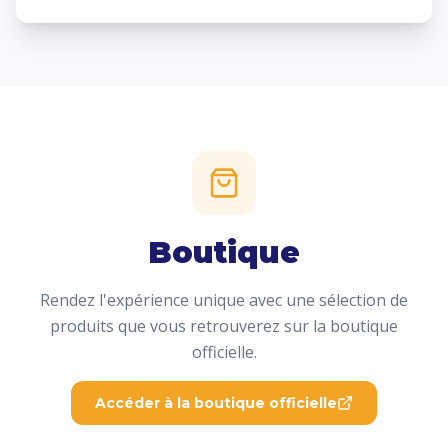
Boutique
Rendez l'expérience unique avec une sélection de
produits que vous retrouverez sur la boutique
officielle.
Accéder à la boutique officielle